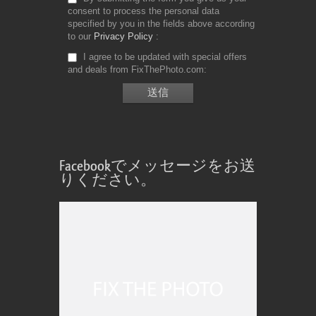
consent to process the personal data
specified by you in the fields above according
to our
Privacy Policy
I agree to be updated with special offers
and deals from FixThePhoto.com
Facebookでメッセージをお送
りください。