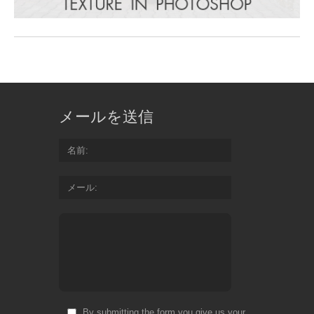
メールを送信
名前
メール
By submitting the form you give us your