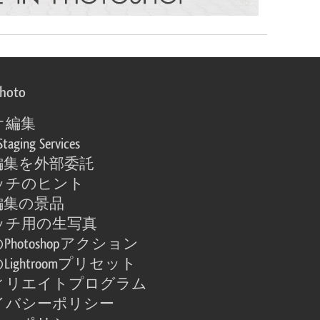
photo
オ編集
Staging Services
編集を外部委託
ッチのヒント
編集の景品
ッチ用の生写真
Photoshopアクション
Lightroomプリセット
ィリエイトプログラム
イバシーポリシー