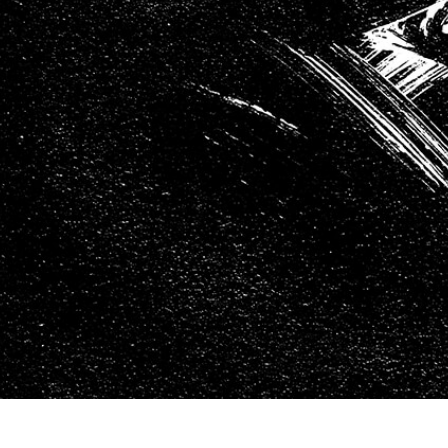
タッチ製品内容
ジュエリーレタッチ製品
AIトレーニング
内容