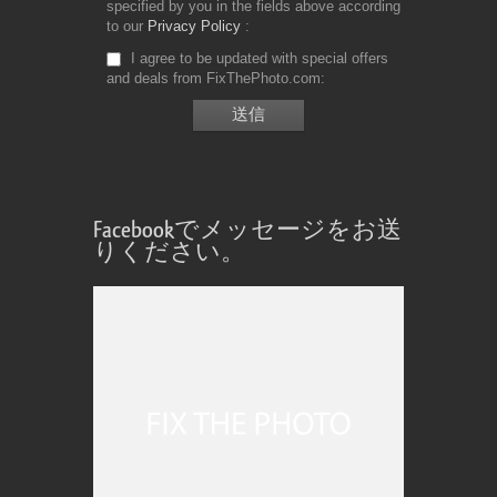
specified by you in the fields above according
to our
Privacy Policy
I agree to be updated with special offers
and deals from FixThePhoto.com
Facebookでメッセージをお送
りください。