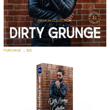
PURCHASE → $20