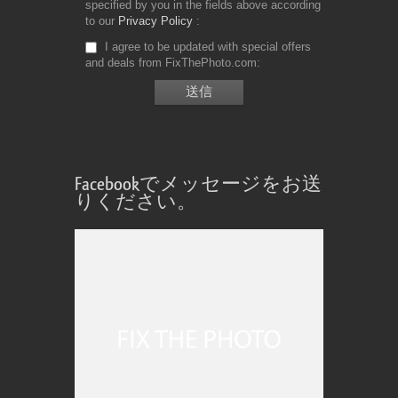
specified by you in the fields above according
to our
Privacy Policy
I agree to be updated with special offers
and deals from FixThePhoto.com
Facebookでメッセージをお送
りください。