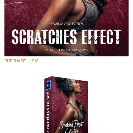
PURCHASE → $18