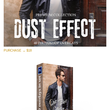
PURCHASE → $18