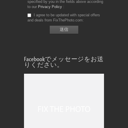
specified by you in the fields above according
to our
Privacy Policy
I agree to be updated with special offers
and deals from FixThePhoto.com
Facebookでメッセージをお送
りください。