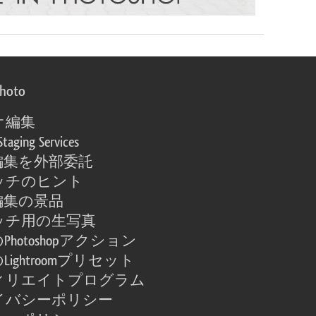
photo
オ編集
Staging Services
編集を外部委託
ッチのヒント
編集の景品
ッチ用の生写真
Photoshopアクション
Lightroomプリセット
ィリエイトプログラム
イバシーポリシー