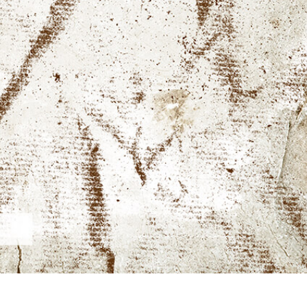
タッチ製品内容
ジュエリーレタッチ製品
AIトレーニング
内容