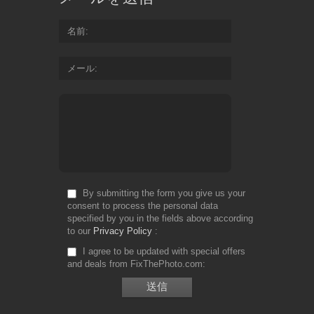
名前
メール
By submitting the form you give us your
consent to process the personal data
specified by you in the fields above according
to our
Privacy Policy
I agree to be updated with special offers
and deals from FixThePhoto.com