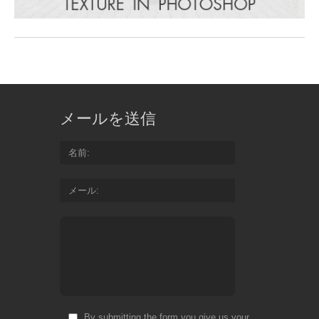
メールを送信
名前
メール
By submitting the form you give us your