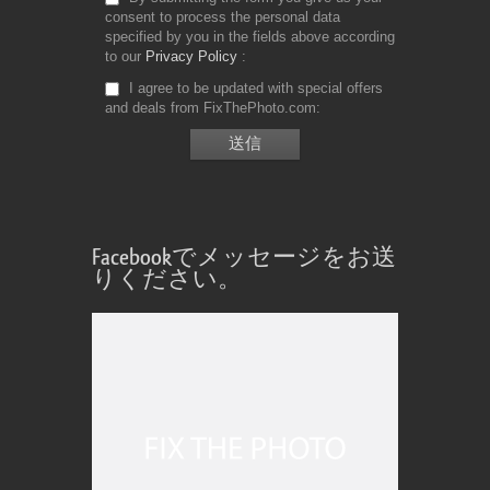
consent to process the personal data
specified by you in the fields above according
to our
Privacy Policy
I agree to be updated with special offers
and deals from FixThePhoto.com
Facebookでメッセージをお送
りください。