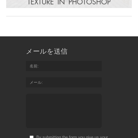
メールを送信
名前
メール
By submitting the form you give us your