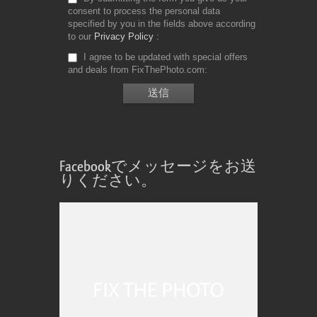
consent to process the personal data
specified by you in the fields above according
to our
Privacy Policy
I agree to be updated with special offers
and deals from FixThePhoto.com
Facebookでメッセージをお送
りください。