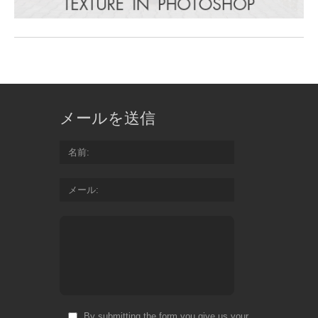
メールを送信
名前
メール
By submitting the form you give us your