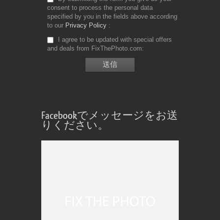
consent to process the personal data
specified by you in the fields above according
to our
Privacy Policy
I agree to be updated with special offers
and deals from FixThePhoto.com
Facebookでメッセージをお送
りください。