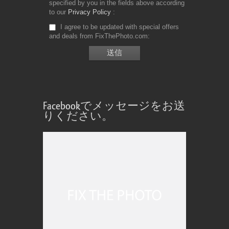
specified by you in the fields above according
to our
Privacy Policy
I agree to be updated with special offers
and deals from FixThePhoto.com
Facebookでメッセージをお送
りください。