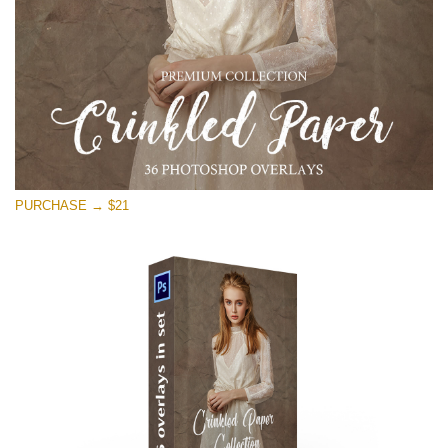
PURCHASE → $21