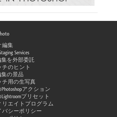
photo
オ編集
Staging Services
編集を外部委託
ッチのヒント
編集の景品
ッチ用の生写真
Photoshopアクション
Lightroomプリセット
ィリエイトプログラム
イバシーポリシー