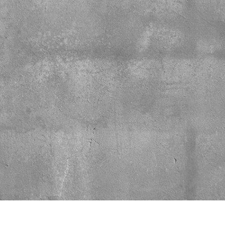
タッチ製品内容
ジュエリーレタッチ製品
AIトレーニング
内容