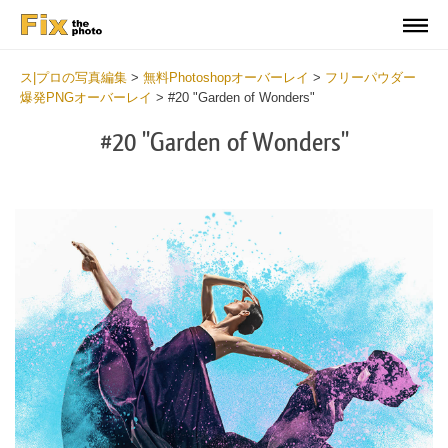
ス|プロの写真編集
>
無料Photoshopオーバーレイ
>
フリーパウダー
爆発PNGオーバーレイ
>
#20 "Garden of Wonders"
#20 "Garden of Wonders"
Do
Fr