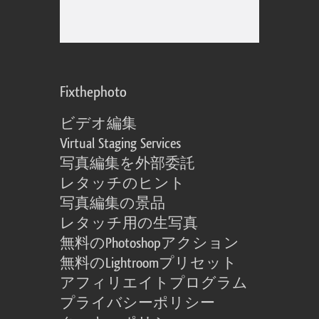
Fixthephoto
ビデオ編集
Virtual Staging Services
写真編集を外部委託
レタッチのヒント
写真編集の景品
レタッチ用の生写真
無料のPhotoshopアクション
無料のLightroomプリセット
アフィリエイトプログラム
プライバシーポリシー