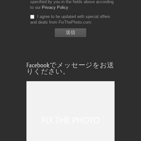
specified by you in the fields above according
to our
Privacy Policy
I agree to be updated with special offers
and deals from FixThePhoto.com
Facebookでメッセージをお送
りください。