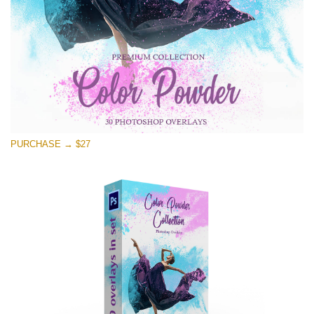
PURCHASE → $27