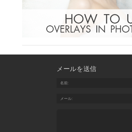
メールを送信
名前
メール