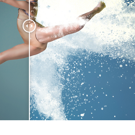
タッチ製品内容
ジュエリーレタッチ製品
AIトレーニング
内容