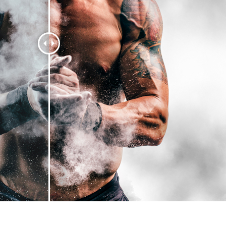
タッチ製品内容
ジュエリーレタッチ製品
AIトレーニング
内容