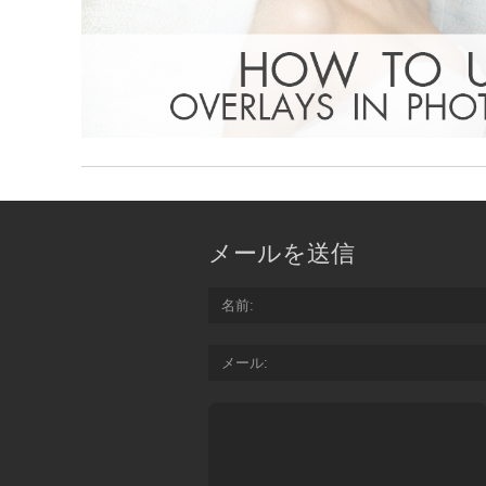
メールを送信
名前
メール