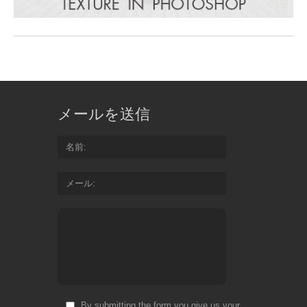
メールを送信
名前
メール
By submitting the form you give us your