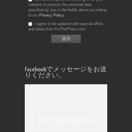
consent to process the personal data
specified by you in the fields above according
to our
Privacy Policy
I agree to be updated with special offers
and deals from FixThePhoto.com
Facebookでメッセージをお送
りください。