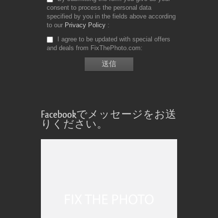
consent to process the personal data
specified by you in the fields above according
to our
Privacy Policy
I agree to be updated with special offers
and deals from FixThePhoto.com
Facebookでメッセージをお送
りください。