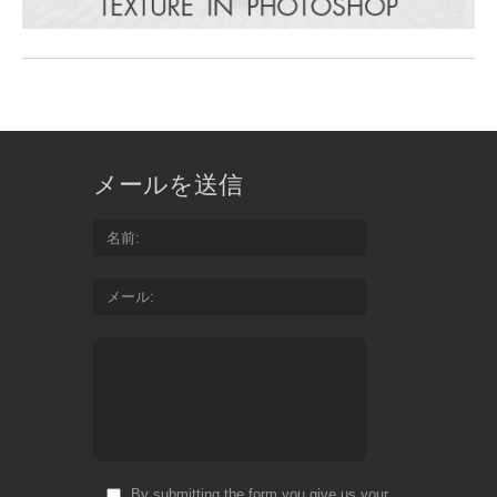
メールを送信
名前
メール
By submitting the form you give us your