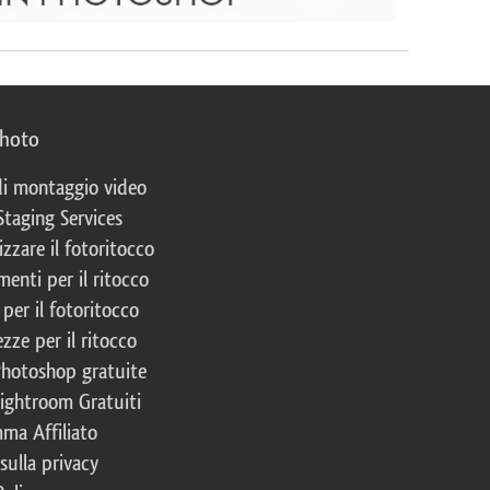
photo
 di montaggio video
Staging Services
izzare il fotoritocco
enti per il ritocco
per il fotoritocco
zze per il ritocco
Photoshop gratuite
Lightroom Gratuiti
ma Affiliato
 sulla privacy