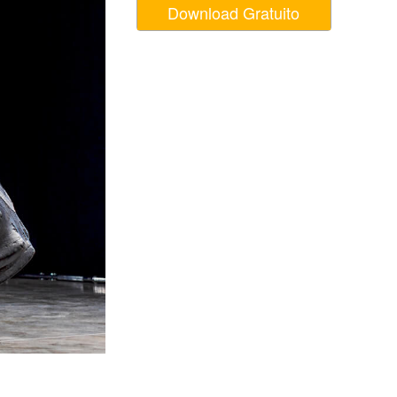
Download Gratuito
o AI
Video Editing Services