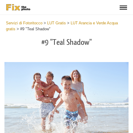
Servizi di Fotoritocco
>
LUT Gratis
>
LUT Arancia e Verde Acqua
gratis
>
#9 "Teal Shadow"
#9 "Teal Shadow"
Do
Fr
LU