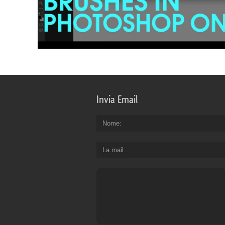
Invia Email
Nome
La mail