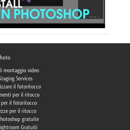
photo
 di montaggio video
Staging Services
izzare il fotoritocco
enti per il ritocco
per il fotoritocco
zze per il ritocco
Photoshop gratuite
Lightroom Gratuiti