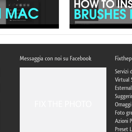
Messaggia con noi su Facebook
Fixthe
Servizi
Virtual 
Esternal
Suggerim
Omaggi 
Foto gre
Azioni 
Preset 