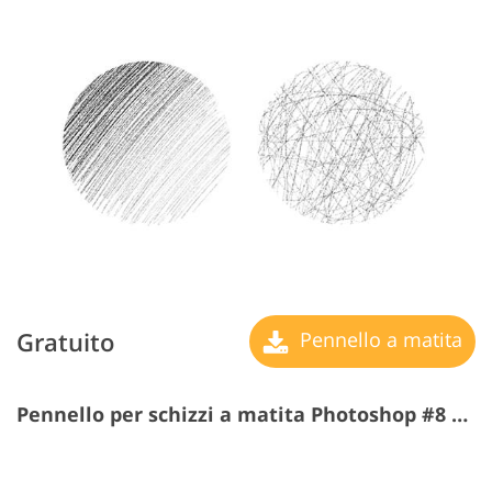
Gratuito
Pennello a matita
Pennello per schizzi a matita Photoshop #8 "Loops"