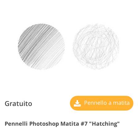
Gratuito
Pennello a matita
Pennelli Photoshop Matita #7 "Hatching"