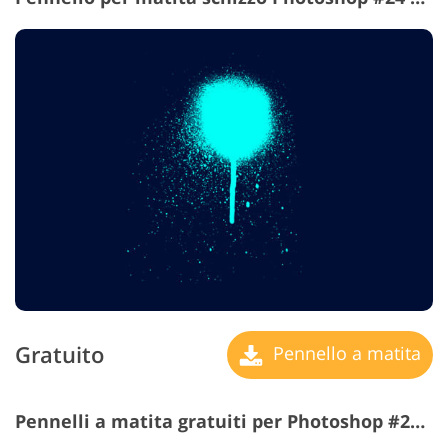
Gratuito
Pennello a matita
Pennelli a matita gratuiti per Photoshop #25 "Circle"