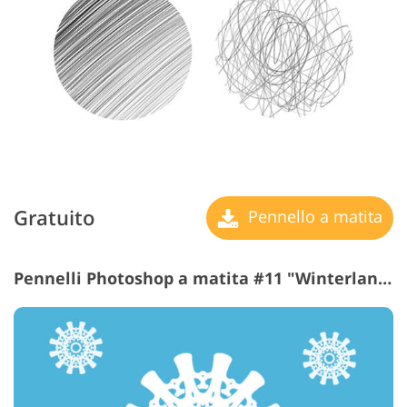
Gratuito
Pennello a matita
Pennelli Photoshop a matita #11 "Winterland"