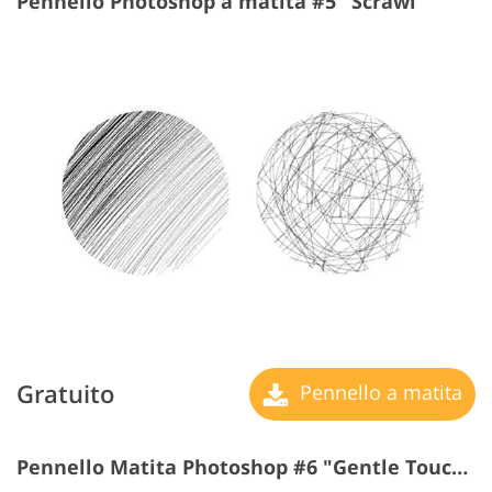
Pennello Photoshop a matita #5 "Scrawl"
Gratuito
Pennello a matita
Pennello Matita Photoshop #6 "Gentle Touches"