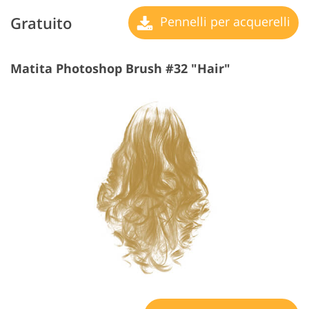
Gratuito
Pennelli per acquerelli
Matita Photoshop Brush #32 "Hair"