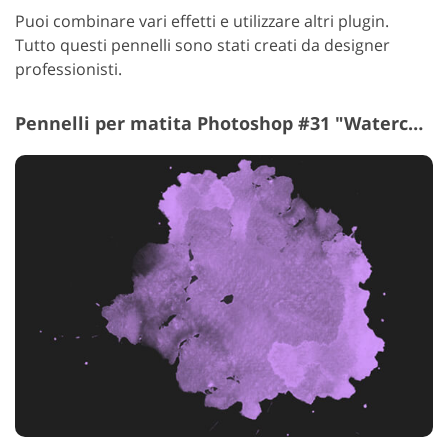
Puoi combinare vari effetti e utilizzare altri plugin.
Tutto questi pennelli sono stati creati da designer
professionisti.
Pennelli per matita Photoshop #31 "Watercolor"