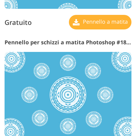
Gratuito
Pennello a matita
Pennello per schizzi a matita Photoshop #18 "World Pillars"