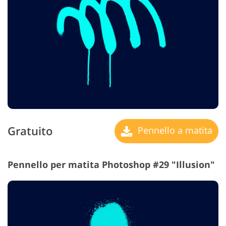
Gratuito
Pennello a matita
Pennello per matita Photoshop #29 "Illusion"