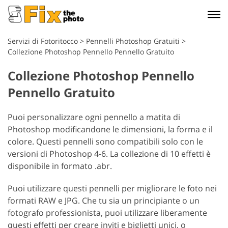
Servizi di Fotoritocco
>
Pennelli Photoshop Gratuiti
>
Collezione Photoshop Pennello Pennello Gratuito
Collezione Photoshop Pennello
Pennello Gratuito
Puoi personalizzare ogni pennello a matita di
Photoshop modificandone le dimensioni, la forma e il
colore. Questi pennelli sono compatibili solo con le
versioni di Photoshop 4-6. La collezione di 10 effetti è
disponibile in formato .abr.
Puoi utilizzare questi pennelli per migliorare le foto nei
formati RAW e JPG. Che tu sia un principiante o un
fotografo professionista, puoi utilizzare liberamente
questi effetti per creare inviti e biglietti unici, o