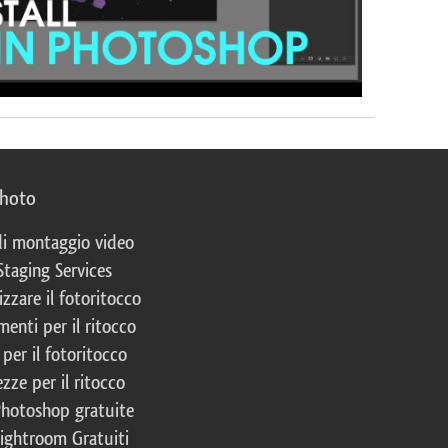
photo
 di montaggio video
Staging Services
izzare il fotoritocco
enti per il ritocco
per il fotoritocco
zze per il ritocco
Photoshop gratuite
Lightroom Gratuiti