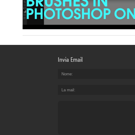
Invia Email
Nome
La mail