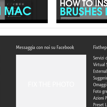
Messaggia con noi su Facebook
Fixthe
Servizi
Virtual 
Esternal
Suggerim
Omaggi 
Foto gre
Azioni 
Preset 