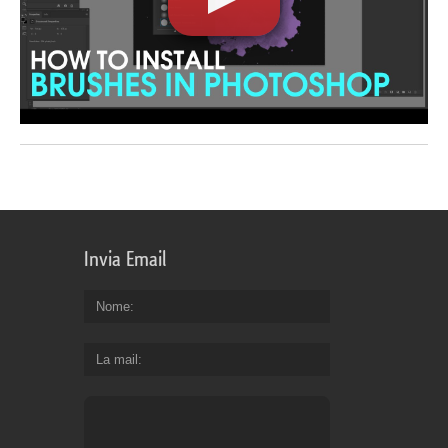
Invia Email
Nome
La mail