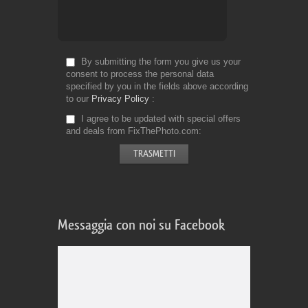
By submitting the form you give us your
consent to process the personal data
specified by you in the fields above according
to our
Privacy Policy
I agree to be updated with special offers
and deals from FixThePhoto.com
Messaggia con noi su Facebook