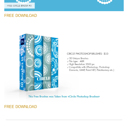
FREE DOWNLOAD
Si prega di Selezionare
Free Ps Brush #3
Circle Brushes
(30 Ps Brushes)
Download Gratuito
FREE DOWNLOAD