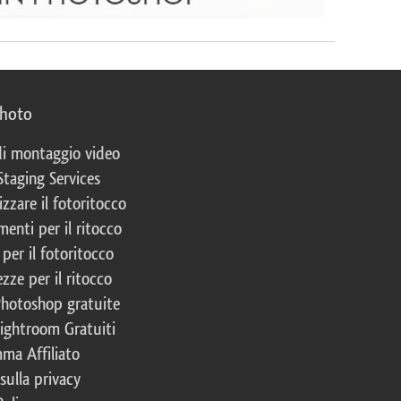
photo
 di montaggio video
Staging Services
izzare il fotoritocco
enti per il ritocco
per il fotoritocco
zze per il ritocco
Photoshop gratuite
Lightroom Gratuiti
ma Affiliato
 sulla privacy