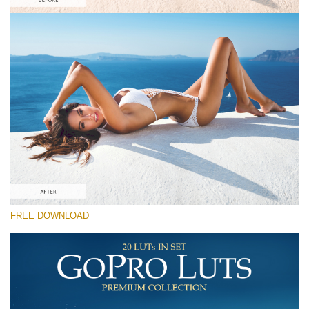
Si prega di Selezionare
Free GoPro LUT #4
Premium GoPro LUTs
Must-Have Collection (160 LUTs)
Entire Collection (260 LUTs)
Download Gratuito
FREE DOWNLOAD