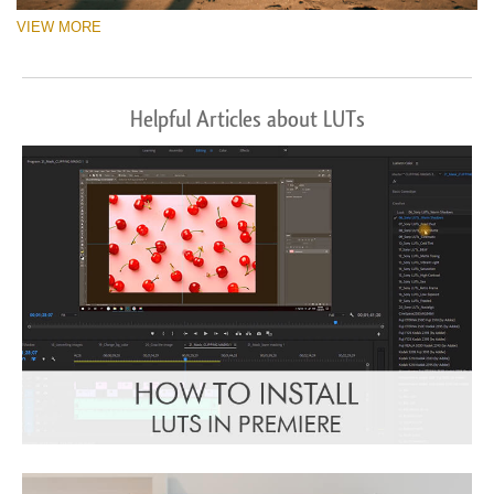
VIEW MORE
Helpful Articles about LUTs