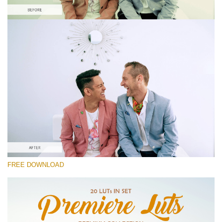
Si prega di Selezionare
Film Emulation LUT #7
Premium Premiere LUTs
Must-Have Collection (160 LUTs)
Entire Collection (260 LUTs)
Download Gratuito
FREE DOWNLOAD