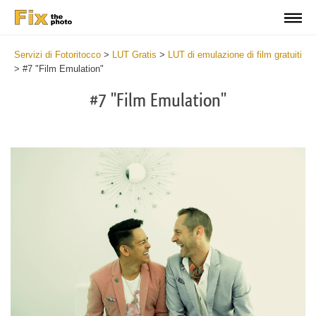
Servizi di Fotoritocco
>
LUT Gratis
>
LUT di emulazione di film gratuiti
>
#7 "Film Emulation"
#7 "Film Emulation"
Do
Fr
LU