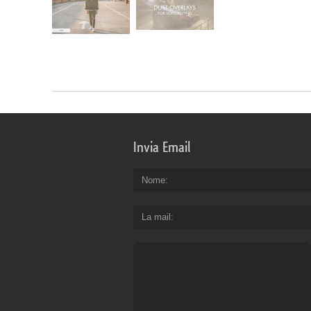
Invia Email
Nome
La mail