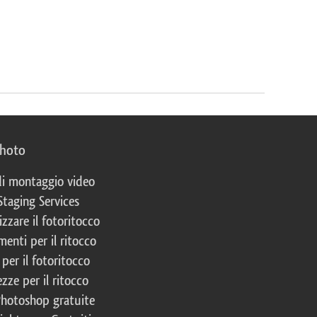
photo
 di montaggio video
Staging Services
izzare il fotoritocco
enti per il ritocco
per il fotoritocco
zze per il ritocco
Photoshop gratuite