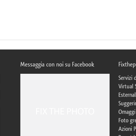
Messaggia con noi su Facebook
Fixthe
Servizi
Virtual 
Esternal
Suggerim
Omaggi 
Foto gre
Azioni 