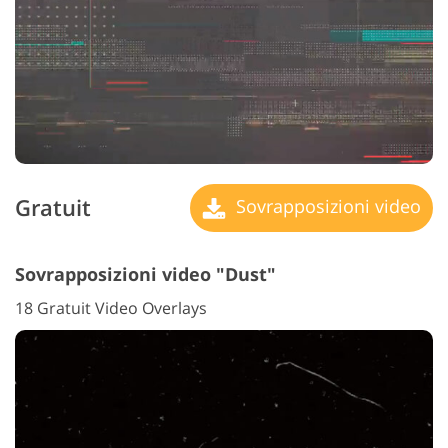
Gratuit
Sovrapposizioni video
Sovrapposizioni video "Dust"
18 Gratuit Video Overlays