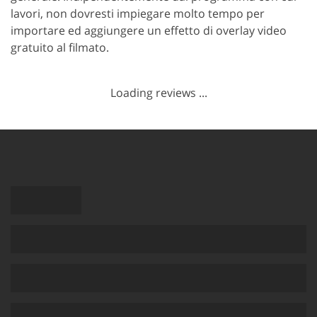
lavori, non dovresti impiegare molto tempo per
importare ed aggiungere un effetto di overlay video
gratuito al filmato.
Loading reviews ...