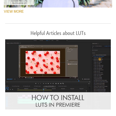
VIEW MORE
Helpful Articles about LUTs