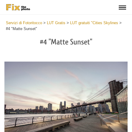
Servizi di Fotoritocco
>
LUT Gratis
>
LUT gratuiti "Cities Skylines
>
#4 "Matte Sunset"
#4 "Matte Sunset"
Do
Fr
LU