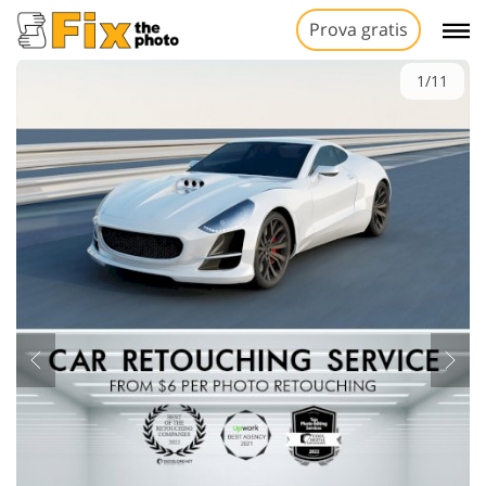
Prova gratis
1/11