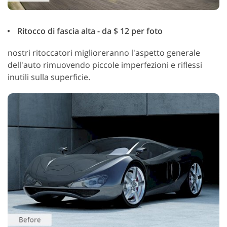
Ritocco di fascia alta - da $ 12 per foto
nostri ritoccatori miglioreranno l'aspetto generale
dell'auto rimuovendo piccole imperfezioni e riflessi
inutili sulla superficie.