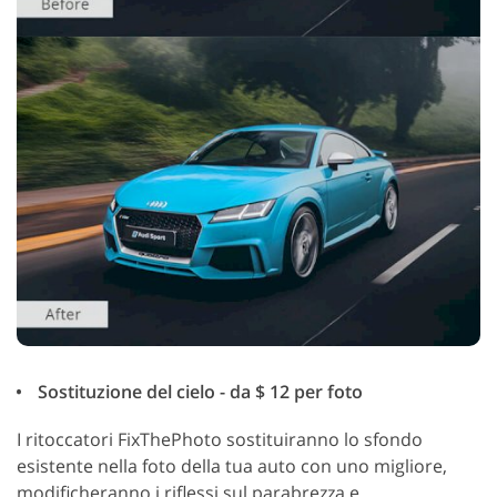
Sostituzione del cielo - da $ 12 per foto
I ritoccatori FixThePhoto sostituiranno lo sfondo
esistente nella foto della tua auto con uno migliore,
modificheranno i riflessi sul parabrezza e