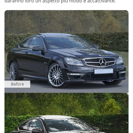
daranno loro un aspetto più nitido e accattivante.