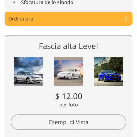
Sfocatura dello sfondo
Ordina ora
Fascia alta Level
$ 12.00
per foto
Esempi di Vista