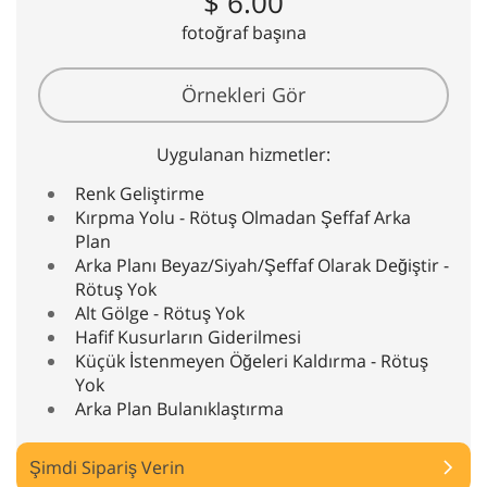
$ 6.00
fotoğraf başına
Örnekleri Gör
Uygulanan hizmetler:
Renk Geliştirme
Kırpma Yolu - Rötuş Olmadan Şeffaf Arka
Plan
Arka Planı Beyaz/Siyah/Şeffaf Olarak Değiştir -
Rötuş Yok
Alt Gölge - Rötuş Yok
Hafif Kusurların Giderilmesi
Küçük İstenmeyen Öğeleri Kaldırma - Rötuş
Yok
Arka Plan Bulanıklaştırma
Şimdi Sipariş Verin