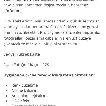
arka planını tamamen değiştirecektir. benzersiz
görünüm.
HDR efektlerinin uygulanmasından küçük düzeltmeler
yapmaya kadar her araba fotoğrafı düzenleme görevi
anında çözülecektir. Profesyonelce düzenlenmiş araba
fotoğrafları, pazarlama çabalarınızı en üst düzeye
çıkaracak ve marka bilinirliğini artıracaktır.
Seviye: Yüksek Kalite
Fiyat: Fotoğraf başına 12$
Uygulanan araba fotoğrafçılığı rötuş hizmetleri:
Renk düzeltme
Nesne kaldırma
Arka plan değiştirme
HDR efekti
Kontrast/gölge düzeltme