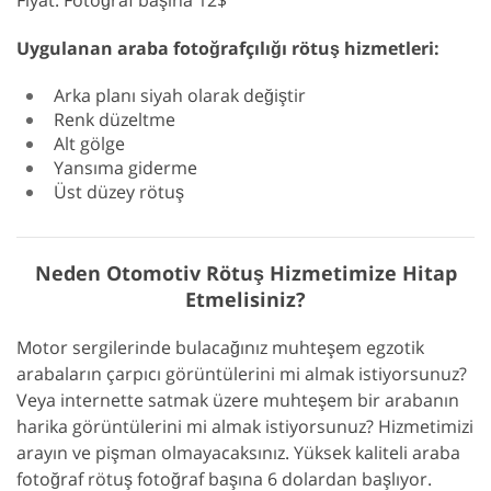
Fiyat: Fotoğraf başına 12$
Uygulanan araba fotoğrafçılığı rötuş hizmetleri:
Arka planı siyah olarak değiştir
Renk düzeltme
Alt gölge
Yansıma giderme
Üst düzey rötuş
Neden Otomotiv Rötuş Hizmetimize Hitap
Etmelisiniz?
Motor sergilerinde bulacağınız muhteşem egzotik
arabaların çarpıcı görüntülerini mi almak istiyorsunuz?
Veya internette satmak üzere muhteşem bir arabanın
harika görüntülerini mi almak istiyorsunuz? Hizmetimizi
arayın ve pişman olmayacaksınız. Yüksek kaliteli araba
fotoğraf rötuş fotoğraf başına 6 dolardan başlıyor.