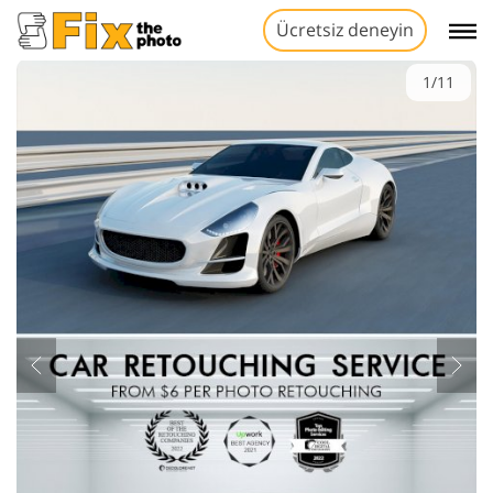
Ücretsiz deneyin
1/11