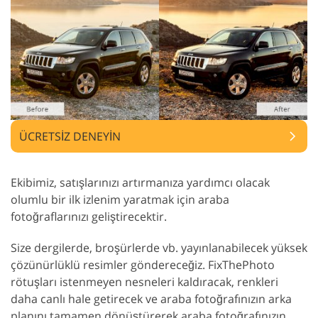
ÜCRETSIZ DENEYIN
Ekibimiz, satışlarınızı artırmanıza yardımcı olacak
olumlu bir ilk izlenim yaratmak için araba
fotoğraflarınızı geliştirecektir.
Size dergilerde, broşürlerde vb. yayınlanabilecek yüksek
çözünürlüklü resimler göndereceğiz. FixThePhoto
rötuşları istenmeyen nesneleri kaldıracak, renkleri
daha canlı hale getirecek ve araba fotoğrafınızın arka
planını tamamen dönüştürerek araba fotoğrafınızın