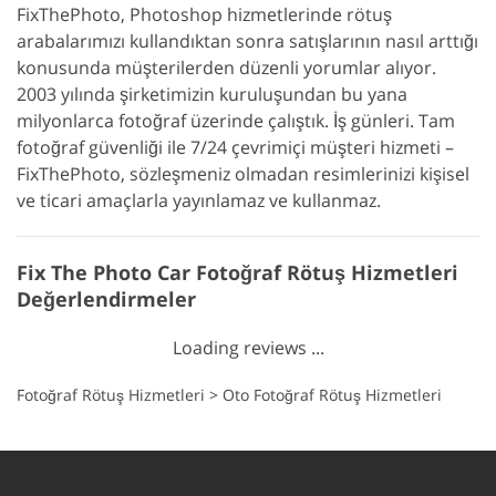
FixThePhoto, Photoshop hizmetlerinde rötuş
arabalarımızı kullandıktan sonra satışlarının nasıl arttığı
konusunda müşterilerden düzenli yorumlar alıyor.
2003 yılında şirketimizin kuruluşundan bu yana
milyonlarca fotoğraf üzerinde çalıştık. İş günleri. Tam
fotoğraf güvenliği ile 7/24 çevrimiçi müşteri hizmeti –
FixThePhoto, sözleşmeniz olmadan resimlerinizi kişisel
ve ticari amaçlarla yayınlamaz ve kullanmaz.
Fix The Photo Car Fotoğraf Rötuş Hizmetleri
Değerlendirmeler
Loading reviews ...
Fotoğraf Rötuş Hizmetleri
>
Oto Fotoğraf Rötuş Hizmetleri