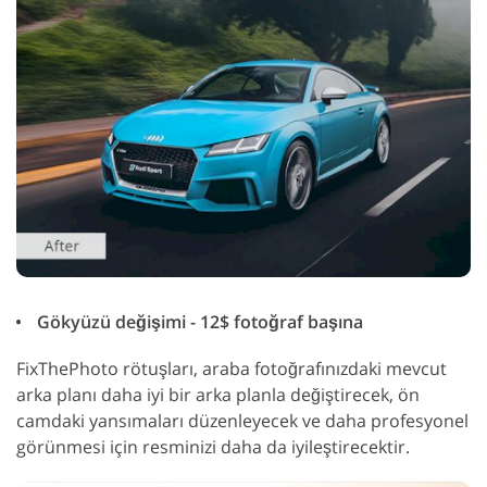
Gökyüzü değişimi - 12$ fotoğraf başına
FixThePhoto rötuşları, araba fotoğrafınızdaki mevcut
arka planı daha iyi bir arka planla değiştirecek, ön
camdaki yansımaları düzenleyecek ve daha profesyonel
görünmesi için resminizi daha da iyileştirecektir.