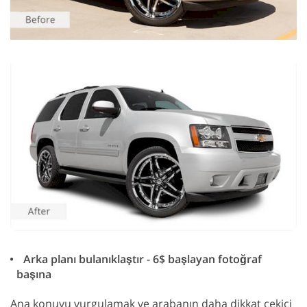
Arka planı bulanıklaştır - 6$ başlayan fotoğraf
başına
Ana konuyu vurgulamak ve arabanın daha dikkat çekici