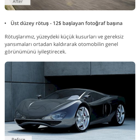
Üst düzey rötuş - 12$ başlayan fotoğraf başına
Rötuşlarımız, yüzeydeki küçük kusurları ve gereksiz
yansımaları ortadan kaldırarak otomobilin genel
görünümünü iyileştirecek.