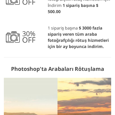
İndirim
1 sipariş başına $
500.00
1 sipariş başına
$ 3000 fazla
sipariş veren tüm araba
fotoğrafçılığı rötuş hizmetleri
için bir ay boyunca indirim.
Photoshop'ta Arabaları Rötuşlama