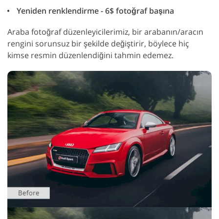
Yeniden renklendirme - 6$ fotoğraf başına
Araba fotoğraf düzenleyicilerimiz, bir arabanın/aracın
rengini sorunsuz bir şekilde değiştirir, böylece hiç
kimse resmin düzenlendiğini tahmin edemez.