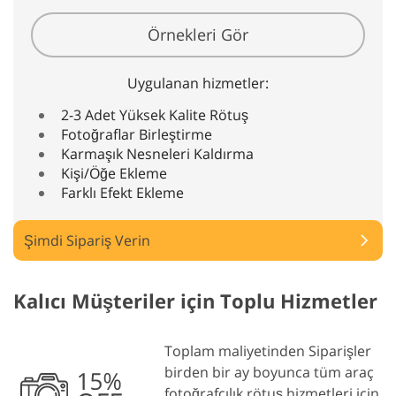
Örnekleri Gör
Uygulanan hizmetler:
2-3 Adet Yüksek Kalite Rötuş
Fotoğraflar Birleştirme
Karmaşık Nesneleri Kaldırma
Kişi/Öğe Ekleme
Farklı Efekt Ekleme
Şimdi Sipariş Verin
Kalıcı Müşteriler için Toplu Hizmetler
Toplam maliyetinden Siparişler
birden bir ay boyunca tüm araç
fotoğrafçılık rötuş hizmetleri için