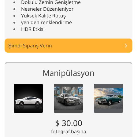
Dokulu Zemin Genişletme
Nesneler Düzenleniyor
Yüksek Kalite Rötuş
yeniden renklendirme
HDR Etkisi
Şimdi Sipariş Verin
Manipülasyon
$ 30.00
fotoğraf başına