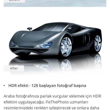
HDR efekti - 12$ başlayan fotoğraf başına
Araba fotoğrafınıza parlak vurgular eklemek için HDR
efektini uygulayacağız. FixThePhoto uzmanları
resimlerinizdeki renkleri iyileştirecek ve onlara daha