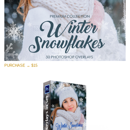
Ingyenes letöltés
PURCHASE → $15