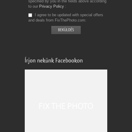
specified by you in the fields above according
to our
Privacy Policy
I agree to be updated with special offers
and deals from FixThePhoto.com
Írjon nekünk Facebookon