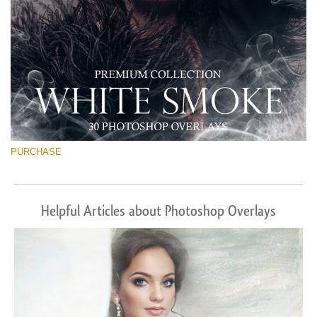
PURCHASE
Helpful Articles about Photoshop Overlays