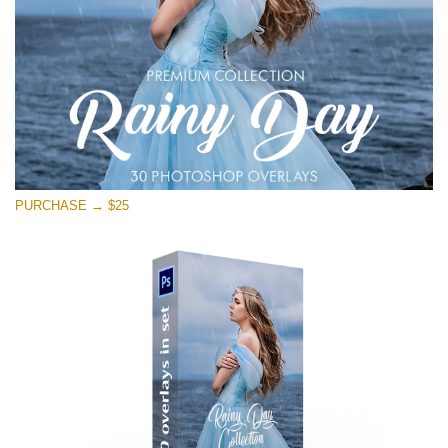
PURCHASE → $25