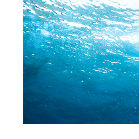
Dịch vụ c