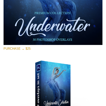
Ingyenes letöltés
PURCHASE → $25