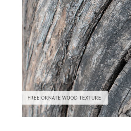
Dịch vụ c