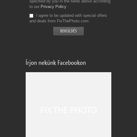
specified by you in the fields above according
to our
Privacy Policy
I agree to be updated with special offers
and deals from FixThePhoto.com
Írjon nekünk Facebookon