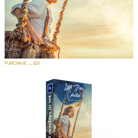
Ingyenes letöltés
PURCHASE → $20