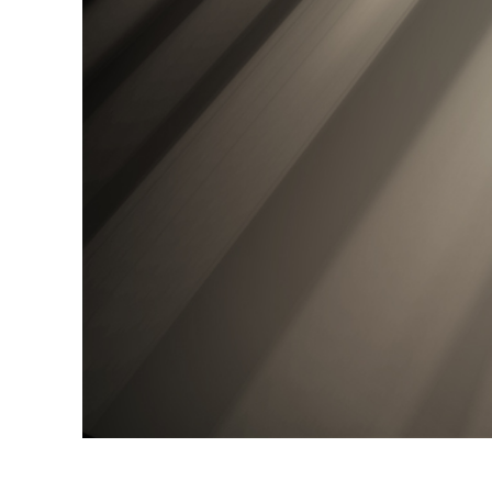
Dịch vụ c