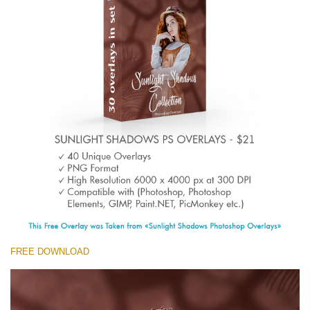
(1783 Overlays)
Large 6000*4000px
Ingyenes letöltés
FREE DOWNLOAD