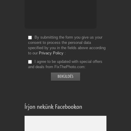
By submitting the form you give us your
consent to process the personal data
specified by you in the fields above according
to our
Privacy Policy
I agree to be updated with special offers
and deals from FixThePhoto.com
Írjon nekünk Facebookon