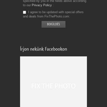
specified by you in the fields above according
to our
Privacy Policy
I agree to be updated with special offers
and deals from FixThePhoto.com
Írjon nekünk Facebookon