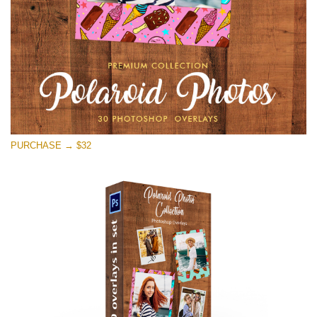
Ingyenes letöltés
PURCHASE → $32