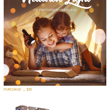
PURCHASE → $30