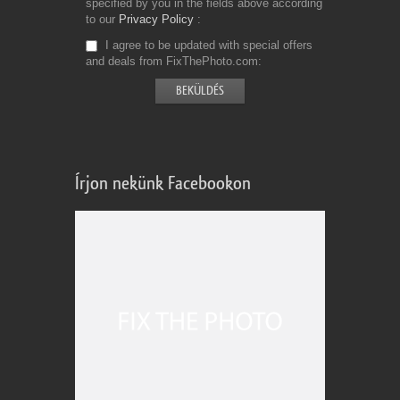
specified by you in the fields above according
to our
Privacy Policy
I agree to be updated with special offers
and deals from FixThePhoto.com
Írjon nekünk Facebookon