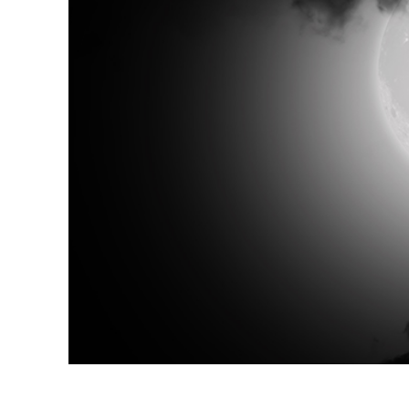
Dịch vụ c