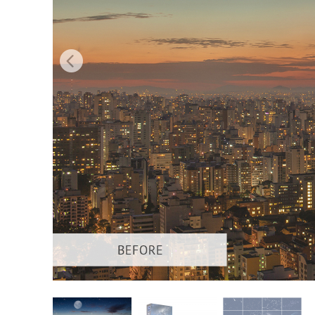
Dịch vụ c