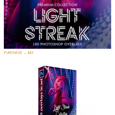
Ingyenes letöltés
PURCHASE → $43