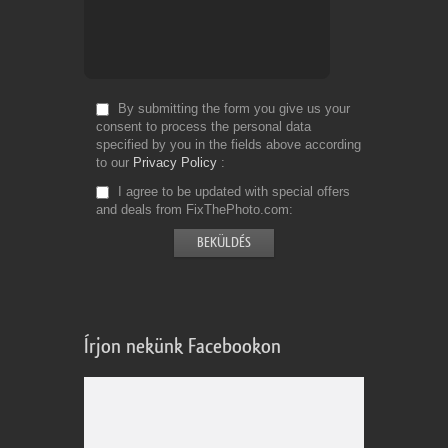
By submitting the form you give us your
consent to process the personal data
specified by you in the fields above according
to our
Privacy Policy
I agree to be updated with special offers
and deals from FixThePhoto.com
Írjon nekünk Facebookon