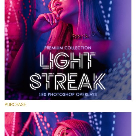
Large 6000*4000px
Ingyenes letöltés
PURCHASE