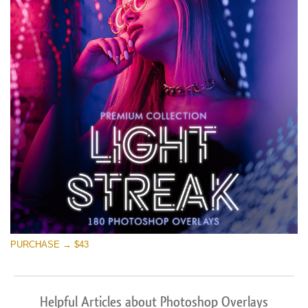
PURCHASE → $43
Helpful Articles about Photoshop Overlays