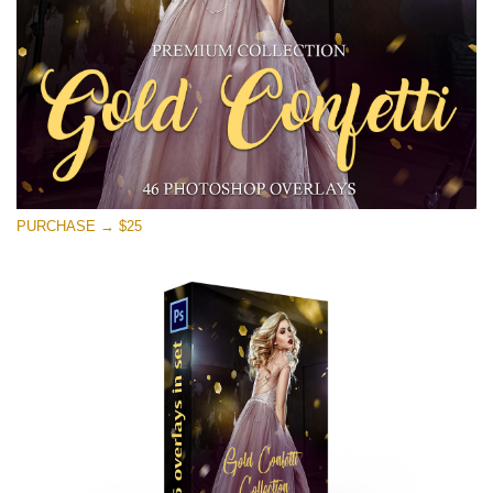
PURCHASE → $25